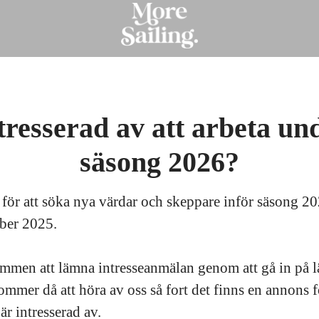
tresserad av att arbeta un
säsong 2026?
 för att söka nya värdar och skeppare inför säsong 2
tober 2025.
mmen att lämna intresseanmälan genom att gå in på 
mmer då att höra av oss så fort det finns en annons f
 är intresserad av.