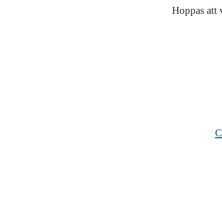
Hoppas att 
C